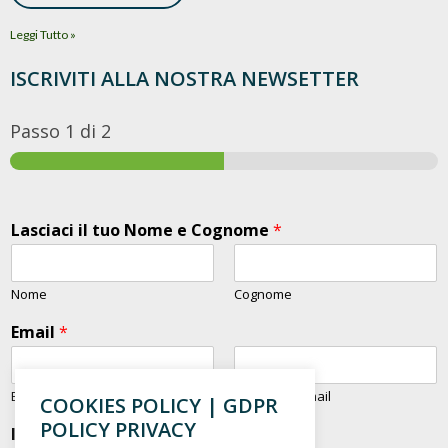
Leggi Tutto »
ISCRIVITI ALLA NOSTRA NEWSETTER
Passo
1
di 2
Lasciaci il tuo Nome e Cognome
*
Nome
Cognome
Email
*
Email
Conferma email
COOKIES POLICY | GDPR
POLICY PRIVACY
Inserisci il tuo Cellulare
*