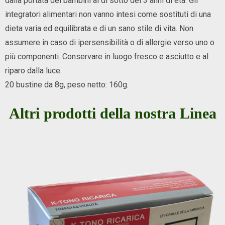
dalla portata dei bambini al di sotto dei 3 anni di età. Gli
integratori alimentari non vanno intesi come sostituti di una
dieta varia ed equilibrata e di un sano stile di vita. Non
assumere in caso di ipersensibilità o di allergie verso uno o
più componenti. Conservare in luogo fresco e asciutto e al
riparo dalla luce.
20 bustine da 8g, peso netto: 160g.
Altri prodotti della nostra Linea