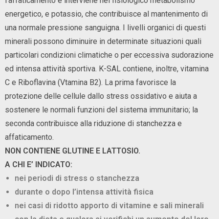
l’affaticamento e interviene nel fisiologico metabolismo
energetico, e potassio, che contribuisce al mantenimento di
una normale pressione sanguigna. I livelli organici di questi
minerali possono diminuire in determinate situazioni quali
particolari condizioni climatiche o per eccessiva sudorazione
ed intensa attività sportiva. K-SAL contiene, inoltre, vitamina
C e Riboflavina (Vtamina B2). La prima favorisce la
protezione delle cellule dallo stress ossidativo e aiuta a
sostenere le normali funzioni del sistema immunitario; la
seconda contribuisce alla riduzione di stanchezza e
affaticamento.
NON CONTIENE GLUTINE E LATTOSIO.
A CHI E’ INDICATO:
nei periodi di stress o stanchezza
durante o dopo l’intensa attività fisica
nei casi di ridotto apporto di vitamine e sali minerali