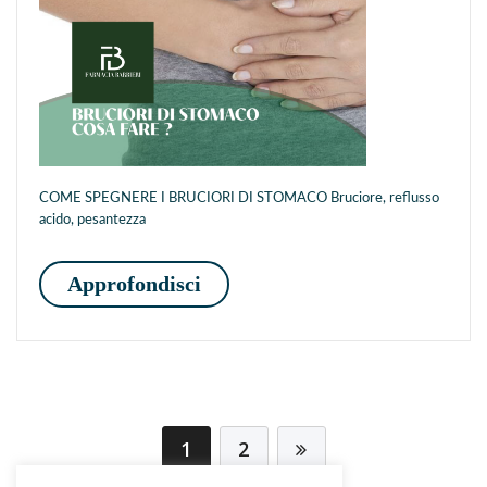
COME SPEGNERE I BRUCIORI DI STOMACO Bruciore, reflusso
acido, pesantezza
COME SPEGNERE I BRUCI
Approfondisci
1
2