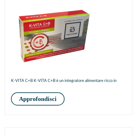
K-VITA C+B K-VITA C+B è un integratore alimentare ricco in
K-VITA C+B
Approfondisci