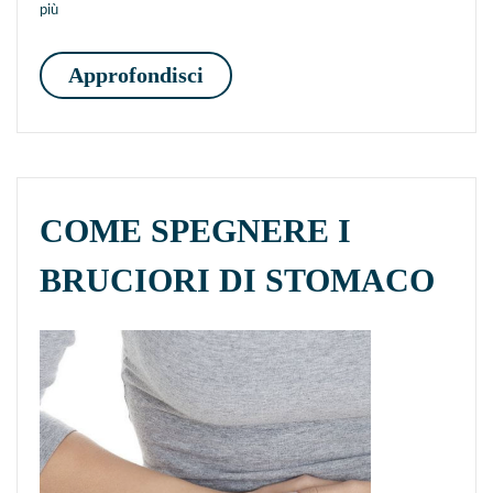
più
COME PREPARARSI AL FR
Approfondisci
COME SPEGNERE I
BRUCIORI DI STOMACO