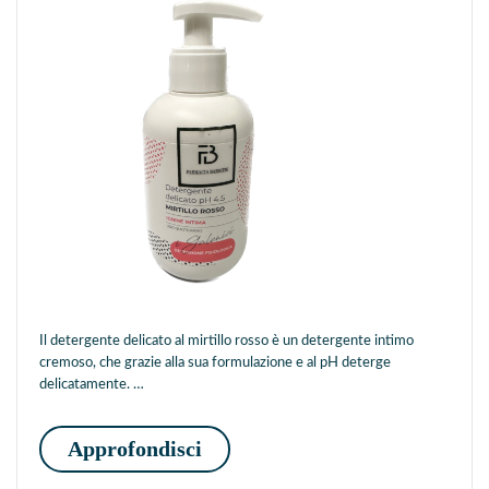
Il detergente delicato al mirtillo rosso è un detergente intimo
cremoso, che grazie alla sua formulazione e al pH deterge
delicatamente. …
Detergente Intimo-Mirtilli Ros
Approfondisci