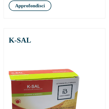
K-TONO RICARICA
Approfondisci
K-SAL